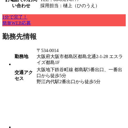
い合わせ
採用担当：樋上（ひのうえ）
1分で完了！
簡単WEB応募
勤務先情報
〒534-0014
勤務地
大阪府大阪市都島区都島北通2-1-28 エスラ
イズ都島1F
大阪地下鉄谷町線 都島駅5番出口、一番出
交通アク
口から徒歩5分
セス
野江内代駅2番出口から徒歩5分