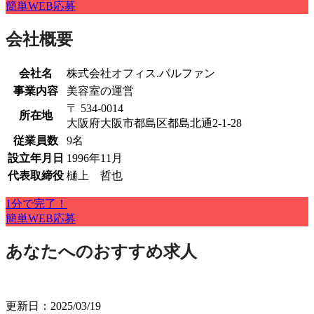
簡単WEB応募
会社概要
会社名
株式会社オフィス.パルファン
事業内容
美容室の運営
〒 534-0014
所在地
大阪府大阪市都島区都島北通2-1-28
従業員数
9名
設立年月日
1996年11月
代表取締役
樋上 哲也
1分で完了！
簡単WEB応募
あなたへのおすすめ求人
更新日：2025/03/19