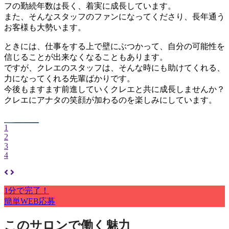
フの勤続年数は長く、着実に成長しています。
また、そんなスタッフのファンになってくださり、長年通う
お客様も大勢います。
ときには、仕事をする上で壁にぶつかって、自分の可能性を
信じることが出来なくなることもあります。
ですが、クレエのスタッフは、そんな時にも助けてくれる、
力になってくれる先輩ばかりです。
今後もますます前進していくクレエと共に成長しませんか？
クレエにアナタの笑顔が加わるのを楽しみにしています。
1
2
3
4
1分で完了！
簡単WEB応募
このサロンで働く魅力